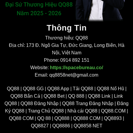
Thông Tin
Thương hiệu: QQ88
Địa chỉ: 173 Đ. Ngô Gia Tự, Đức Giang, Long Biên, Hà
Nội, Việt Nam
Phone: 0914 892 151
Website:
https://spacebureau.co/
Email:
qq8858net@gmail.com
QQ88 | QQ88 GG | QQ88 App | Tải QQ88 | QQ88 Nổ Hũ |
QQ88 Bắn Cá | QQ88 Bet | QQ 888 | QQ88 Link | Link
QQ88 | QQ88 Đăng Nhập | QQ88 Trang Đăng Nhập | Đăng
Ký QQ88 | Trang Chủ QQ88 | Nhà cái QQ88 | QQ88.COM |
QQ88 COM | QQ 88 | QQ888 | QQ888 COM | QQ8893 |
QQ8827 | QQ8886 | QQ8858 NET