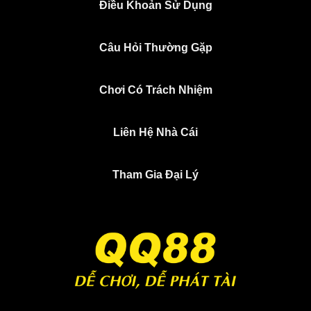
Điều Khoản Sử Dụng
Câu Hỏi Thường Gặp
Chơi Có Trách Nhiệm
Liên Hệ Nhà Cái
Tham Gia Đại Lý