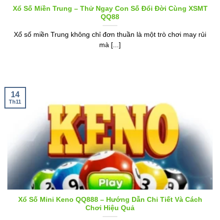
Xổ Số Miền Trung – Thử Ngay Con Số Đổi Đời Cùng XSMT
QQ88
Xổ số miền Trung không chỉ đơn thuần là một trò chơi may rủi
mà [...]
14
Th11
Xổ Số Mini Keno QQ888 – Hướng Dẫn Chi Tiết Và Cách
Chơi Hiệu Quả