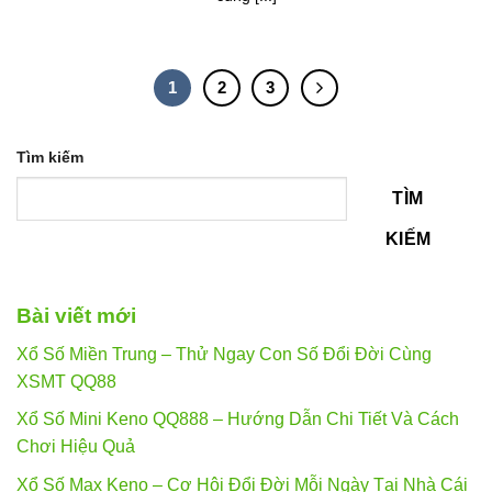
1
2
3
Tìm kiếm
TÌM
KIẾM
Bài viết mới
Xổ Số Miền Trung – Thử Ngay Con Số Đổi Đời Cùng
XSMT QQ88
Xổ Số Mini Keno QQ888 – Hướng Dẫn Chi Tiết Và Cách
Chơi Hiệu Quả
Xổ Số Max Keno – Cơ Hội Đổi Đời Mỗi Ngày Tại Nhà Cái