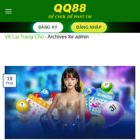
Chuyển
đến
nội
dung
ĐĂNG KÝ
ĐĂNG NHẬP
Về Lại Trang Chủ
-
Archives for admin
19
Th11