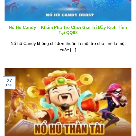
Nổ Hũ Candy – Khám Phá Trò Chơi Giải Trí Đầy Kịch Tính
Tại QQ88
Nổ hũ Candy không chỉ đơn thuần là một trò chơi; nó là một
cuộc [...]
27
Th10