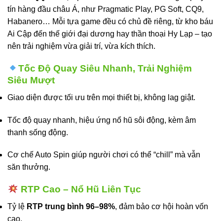
tín hàng đầu châu Á, như Pragmatic Play, PG Soft, CQ9,
Habanero… Mỗi tựa game đều có chủ đề riêng, từ kho báu
Ai Cập đến thế giới đại dương hay thần thoại Hy Lạp – tạo
nên trải nghiệm vừa giải trí, vừa kích thích.
Tốc Độ Quay Siêu Nhanh, Trải Nghiệm
Siêu Mượt
Giao diện được tối ưu trên mọi thiết bị, không lag giật.
Tốc độ quay nhanh, hiệu ứng nổ hũ sôi động, kèm âm
thanh sống động.
Cơ chế Auto Spin giúp người chơi có thể “chill” mà vẫn
săn thưởng.
RTP Cao – Nổ Hũ Liên Tục
Tỷ lệ
RTP trung bình 96–98%
, đảm bảo cơ hội hoàn vốn
cao.