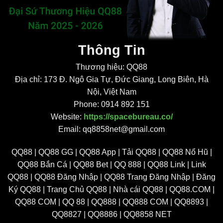
Thông Tin
Thương hiệu: QQ88
Địa chỉ: 173 Đ. Ngô Gia Tự, Đức Giang, Long Biên, Hà
Nội, Việt Nam
Phone: 0914 892 151
Website:
https://spacebureau.co/
Email:
qq8858net@gmail.com
QQ88 | QQ88 GG | QQ88 App | Tải QQ88 | QQ88 Nổ Hũ |
QQ88 Bắn Cá | QQ88 Bet | QQ 888 | QQ88 Link | Link
QQ88 | QQ88 Đăng Nhập | QQ88 Trang Đăng Nhập | Đăng
Ký QQ88 | Trang Chủ QQ88 | Nhà cái QQ88 | QQ88.COM |
QQ88 COM | QQ 88 | QQ888 | QQ888 COM | QQ8893 |
QQ8827 | QQ8886 | QQ8858 NET