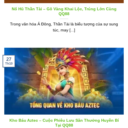
Nổ Hũ Thần Tài – Gõ Vàng Khai Lộc, Trúng Lớn Cùng
QQ88
Trong văn hóa Á Đông, Thần Tài là biểu tượng của sự sung
túc, may [...]
27
Th10
Kho Báu Aztec – Cuộc Phiêu Lưu Săn Thưởng Huyền Bí
Tại QQ88