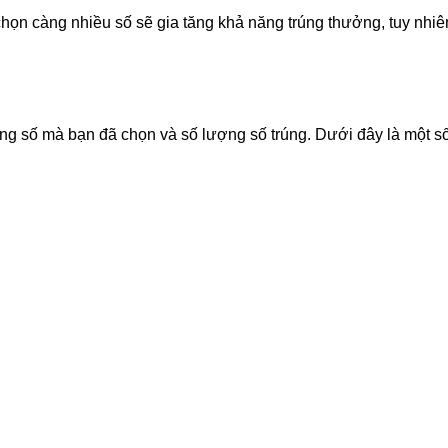
 chọn càng nhiều số sẽ gia tăng khả năng trúng thưởng, tuy nhi
ợng số mà bạn đã chọn và số lượng số trúng. Dưới đây là một số 