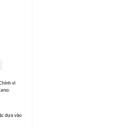
Chính vì
Keno:
ặc dựa vào