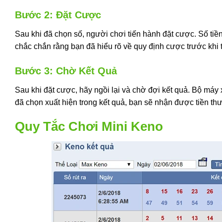
Bước 2: Đặt Cược
Sau khi đã chọn số, người chơi tiến hành đặt cược. Số tiền
chắc chắn rằng bạn đã hiểu rõ về quy định cược trước khi 
Bước 3: Chờ Kết Quả
Sau khi đặt cược, hãy ngồi lại và chờ đợi kết quả. Bộ máy
đã chọn xuất hiện trong kết quả, bạn sẽ nhận được tiền t
Quy Tắc Chơi Mini Keno