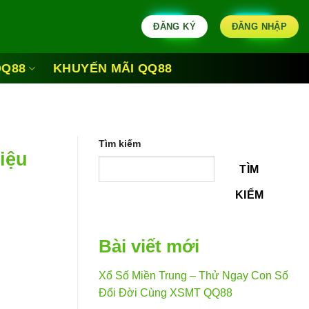
ĐĂNG KÝ
ĐĂNG NHẬP
QQ88
KHUYẾN MÃI QQ88
Tìm kiếm
iệu
TÌM
KIẾM
Bài viết mới
Xổ Số Miền Trung – Thử Ngay Con Số
Đổi Đời Cùng XSMT QQ88