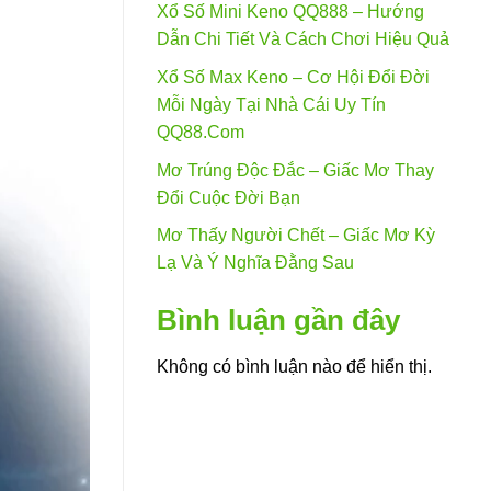
Xổ Số Mini Keno QQ888 – Hướng
Dẫn Chi Tiết Và Cách Chơi Hiệu Quả
Xổ Số Max Keno – Cơ Hội Đổi Đời
Mỗi Ngày Tại Nhà Cái Uy Tín
QQ88.Com
Mơ Trúng Độc Đắc – Giấc Mơ Thay
Đổi Cuộc Đời Bạn
Mơ Thấy Người Chết – Giấc Mơ Kỳ
Lạ Và Ý Nghĩa Đằng Sau
Bình luận gần đây
Không có bình luận nào để hiển thị.