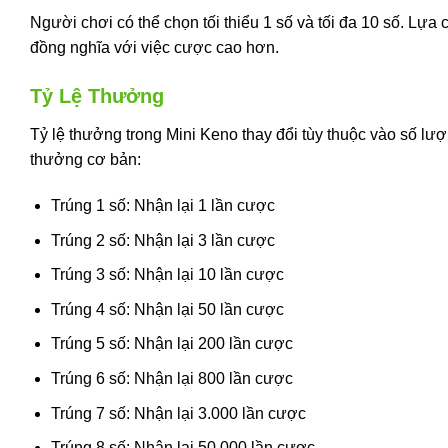
Người chơi có thể chọn tối thiểu 1 số và tối đa 10 số. Lựa
đồng nghĩa với việc cược cao hơn.
Tỷ Lệ Thưởng
Tỷ lệ thưởng trong Mini Keno thay đổi tùy thuộc vào số lư
thưởng cơ bản:
Trúng 1 số: Nhận lại 1 lần cược
Trúng 2 số: Nhận lại 3 lần cược
Trúng 3 số: Nhận lại 10 lần cược
Trúng 4 số: Nhận lại 50 lần cược
Trúng 5 số: Nhận lại 200 lần cược
Trúng 6 số: Nhận lại 800 lần cược
Trúng 7 số: Nhận lại 3.000 lần cược
Trúng 8 số: Nhận lại 50.000 lần cược