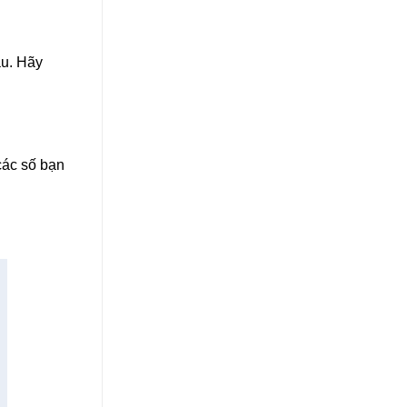
au. Hãy
các số bạn