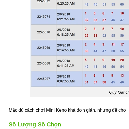
Quy luật c
Mặc dù cách chơi Mini Keno khá đơn giản, nhưng để chơi 
Số Lượng Số Chọn