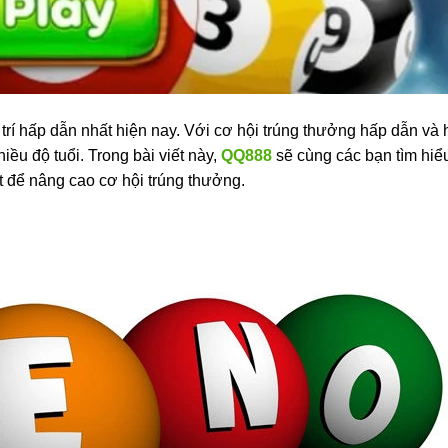
 trí hấp dẫn nhất hiện nay. Với cơ hội trúng thưởng hấp dẫn và 
ều độ tuổi. Trong bài viết này,
QQ888
sẽ cùng các bạn tìm hiể
t để nâng cao cơ hội trúng thưởng.